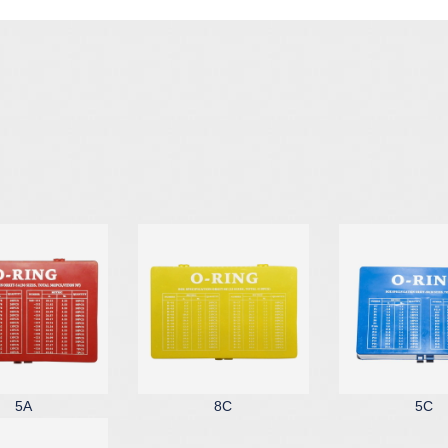
5A
8C
5C